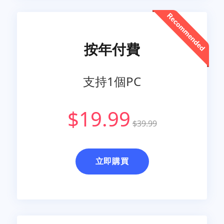
按年付費
支持1個PC
$19.99
$39.99
立即購買