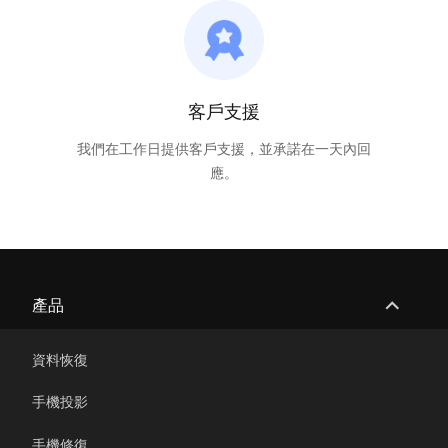
客戶支援
我們在工作日提供客戶支援，並承諾在一天內回
應。
expand
產品
child
menu
資料恢復
手機投影
手機修復