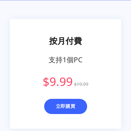
按月付費
支持1個PC
$9.99
$19.99
立即購買